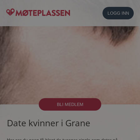
LOGG INN
BLI MEDLEM
Date kvinner i Grane