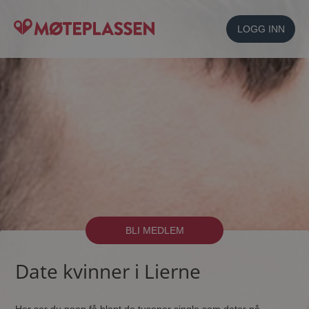
LOGG INN
BLI MEDLEM
Date kvinner i Lierne