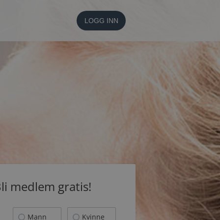
LOGG INN
li medlem gratis!
Mann
Kvinne