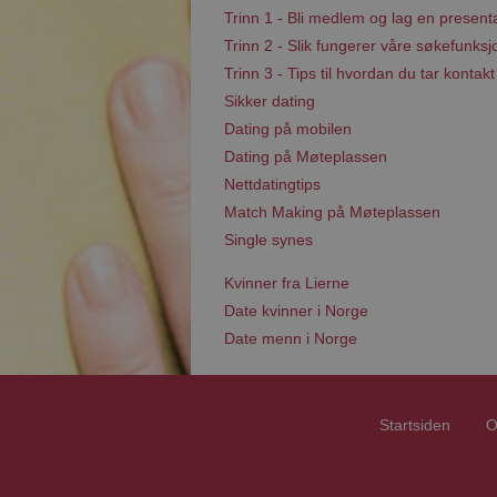
Trinn 1 - Bli medlem og lag en present
Trinn 2 - Slik fungerer våre søkefunksj
Trinn 3 - Tips til hvordan du tar kontakt
Sikker dating
Dating på mobilen
Dating på Møteplassen
Nettdatingtips
Match Making på Møteplassen
Single synes
Kvinner fra Lierne
Date kvinner i Norge
Date menn i Norge
Startsiden
O