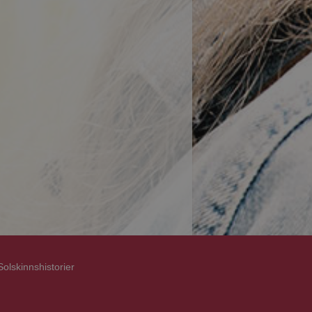
Solskinnshistorier