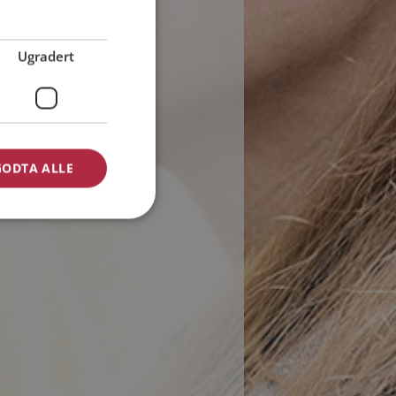
Ugradert
GODTA ALLE