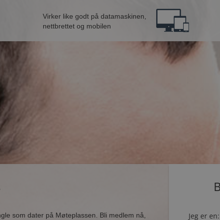
Virker like godt på datamaskinen,
nettbrettet og mobilen
e
B
ingle som dater på Møteplassen. Bli medlem nå,
Jeg er en: