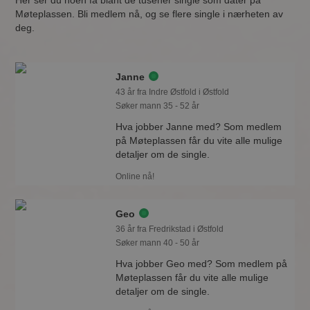
Her ser du noen få blant de tusener single som dater på
Møteplassen. Bli medlem nå, og se flere single i nærheten av
deg.
Janne
43 år fra Indre Østfold i Østfold
Søker mann 35 - 52 år
Hva jobber Janne med? Som medlem
på Møteplassen får du vite alle mulige
detaljer om de single.
Online nå!
Geo
36 år fra Fredrikstad i Østfold
Søker mann 40 - 50 år
Hva jobber Geo med? Som medlem på
Møteplassen får du vite alle mulige
detaljer om de single.