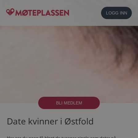
LOGG INN
BLI MEDLEM
Date kvinner i Østfold