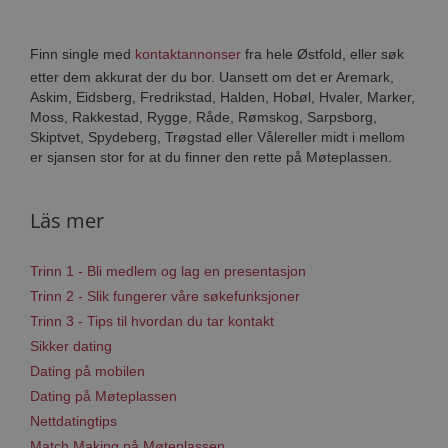
Finn single med
kontaktannonser
fra hele Østfold, eller søk
etter dem akkurat der du bor. Uansett om det er Aremark,
Askim, Eidsberg, Fredrikstad, Halden, Hobøl, Hvaler, Marker,
Moss, Rakkestad, Rygge, Råde, Rømskog, Sarpsborg,
Skiptvet, Spydeberg, Trøgstad eller Vålereller midt i mellom
er sjansen stor for at du finner den rette på Møteplassen.
Läs mer
Trinn 1 - Bli medlem og lag en presentasjon
Trinn 2 - Slik fungerer våre søkefunksjoner
Trinn 3 - Tips til hvordan du tar kontakt
Sikker dating
Dating på mobilen
Dating på Møteplassen
Nettdatingtips
Match Making på Møteplassen