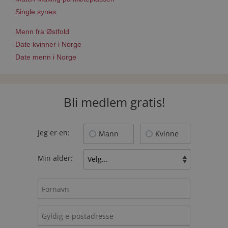
Single synes
Menn fra Østfold
Date kvinner i Norge
Date menn i Norge
Bli medlem gratis!
Jeg er en:
Mann
Kvinne
Min alder: