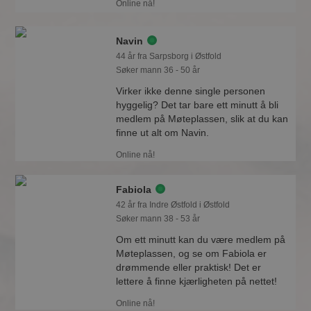
Online nå!
Navin
44 år fra Sarpsborg i Østfold
Søker mann 36 - 50 år
Virker ikke denne single personen
hyggelig? Det tar bare ett minutt å bli
medlem på Møteplassen, slik at du kan
finne ut alt om Navin.
Online nå!
Fabiola
42 år fra Indre Østfold i Østfold
Søker mann 38 - 53 år
Om ett minutt kan du være medlem på
Møteplassen, og se om Fabiola er
drømmende eller praktisk! Det er
lettere å finne kjærligheten på nettet!
Online nå!