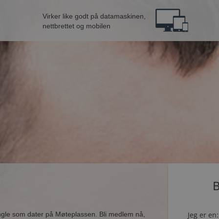
Virker like godt på datamaskinen,
nettbrettet og mobilen
B
ingle som dater på Møteplassen. Bli medlem nå,
Jeg er en: