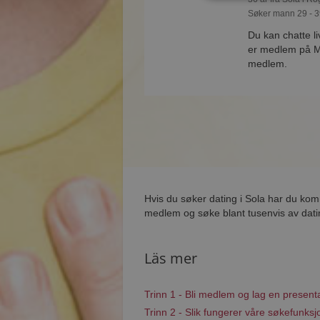
Søker mann 29 - 3
Du kan chatte li
er medlem på Mø
medlem.
Hvis du søker dating i Sola har du komm
medlem og søke blant tusenvis av datin
Läs mer
Trinn 1 - Bli medlem og lag en present
Trinn 2 - Slik fungerer våre søkefunksj