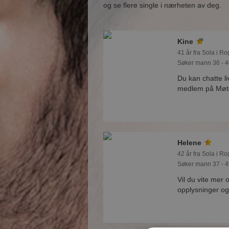
og se flere single i nærheten av deg.
Kine
41 år fra Sola i R
Søker mann 36 - 4
Du kan chatte li
medlem på Møtep
Helene
42 år fra Sola i R
Søker mann 37 - 4
Vil du vite mer
opplysninger og