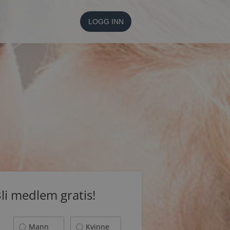
LOGG INN
li medlem gratis!
Mann
Kvinne