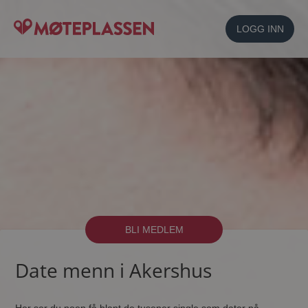
LOGG INN
BLI MEDLEM
Date menn i Akershus