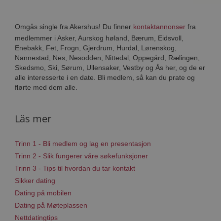
Omgås single fra Akershus! Du finner
kontaktannonser
fra
medlemmer i Asker, Aurskog høland, Bærum, Eidsvoll,
Enebakk, Fet, Frogn, Gjerdrum, Hurdal, Lørenskog,
Nannestad, Nes, Nesodden, Nittedal, Oppegård, Rælingen,
Skedsmo, Ski, Sørum, Ullensaker, Vestby og Ås her, og de er
alle interesserte i en date. Bli medlem, så kan du prate og
flørte med dem alle.
Läs mer
Trinn 1 - Bli medlem og lag en presentasjon
Trinn 2 - Slik fungerer våre søkefunksjoner
Trinn 3 - Tips til hvordan du tar kontakt
Sikker dating
Dating på mobilen
Dating på Møteplassen
Nettdatingtips