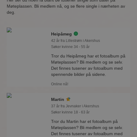
Her ser du noen få blant de tusener single som dater på
Møteplassen. Bli medlem nå, og se flere single i nærheten av
deg.
Heipåmeg
42 år fra Lillestrøm i Akershus
Søker kvinne 34 - 55 år
Tror du Heipåmeg har et fotoalbum på
Møteplassen? Bli medlem og se selv.
Det finnes tusener av fotoalbum med
spennende bilder på sidene.
Online nå!
Martin
37 år fra Jevnaker i Akershus
Søker kvinne 18 - 63 år
Tror du Martin har et fotoalbum på
Møteplassen? Bli medlem og se selv.
Det finnes tusener av fotoalbum med