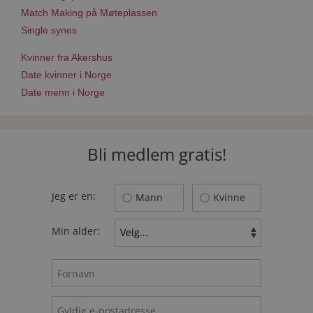
Match Making på Møteplassen
Single synes
Kvinner fra Akershus
Date kvinner i Norge
Date menn i Norge
Bli medlem gratis!
Jeg er en:
Mann
Kvinne
Min alder: