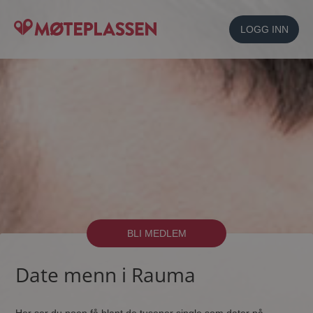
LOGG INN
BLI MEDLEM
Date menn i Rauma