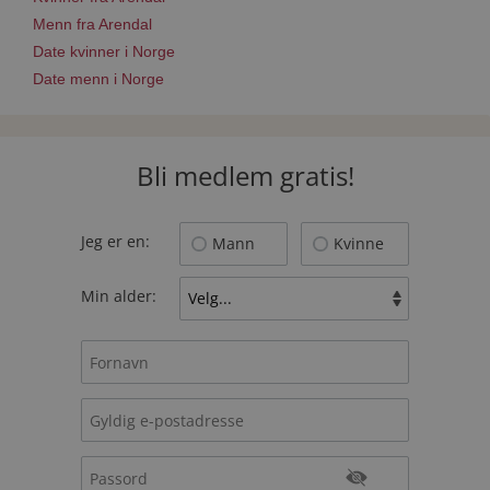
Menn fra Arendal
Date kvinner i Norge
Date menn i Norge
Bli medlem gratis!
Jeg er en:
Mann
Kvinne
Min alder: