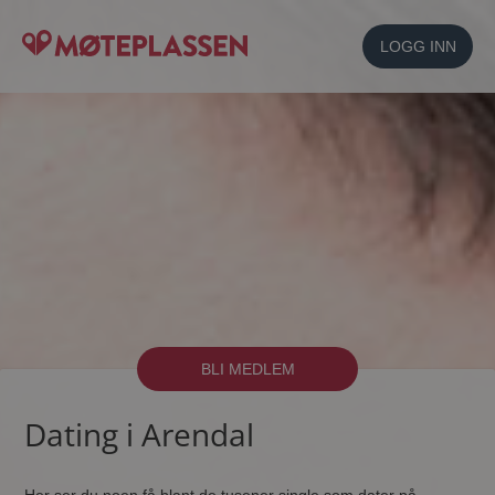
LOGG INN
BLI MEDLEM
Dating i Arendal