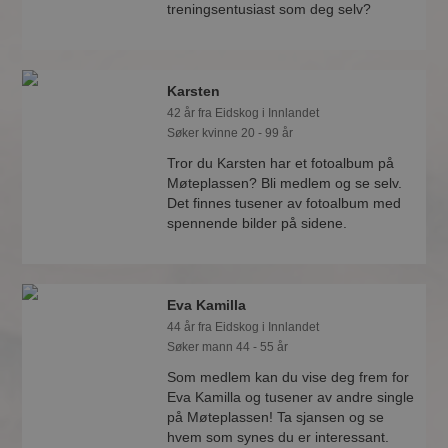
treningsentusiast som deg selv?
Karsten
42 år fra Eidskog i Innlandet
Søker kvinne 20 - 99 år
Tror du Karsten har et fotoalbum på
Møteplassen? Bli medlem og se selv.
Det finnes tusener av fotoalbum med
spennende bilder på sidene.
Eva Kamilla
44 år fra Eidskog i Innlandet
Søker mann 44 - 55 år
Som medlem kan du vise deg frem for
Eva Kamilla og tusener av andre single
på Møteplassen! Ta sjansen og se
hvem som synes du er interessant.