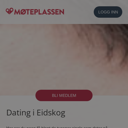
LOGG INN
BLI MEDLEM
Dating i Eidskog