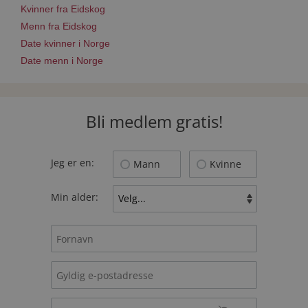
Kvinner fra Eidskog
Menn fra Eidskog
Date kvinner i Norge
Date menn i Norge
Bli medlem gratis!
Jeg er en:
Mann
Kvinne
Min alder: