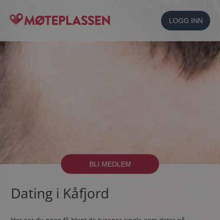
LOGG INN
BLI MEDLEM
Dating i Kåfjord