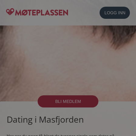
LOGG INN
BLI MEDLEM
Dating i Masfjorden