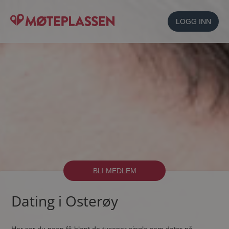
LOGG INN
BLI MEDLEM
Dating i Osterøy