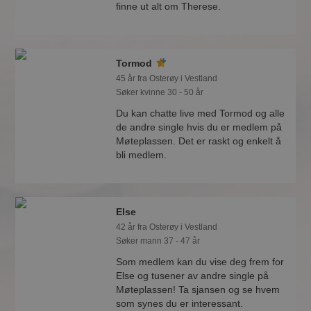
finne ut alt om Therese.
Tormod
45 år fra Osterøy i Vestland
Søker kvinne 30 - 50 år
Du kan chatte live med Tormod og alle
de andre single hvis du er medlem på
Møteplassen. Det er raskt og enkelt å
bli medlem.
Else
42 år fra Osterøy i Vestland
Søker mann 37 - 47 år
Som medlem kan du vise deg frem for
Else og tusener av andre single på
Møteplassen! Ta sjansen og se hvem
som synes du er interessant.