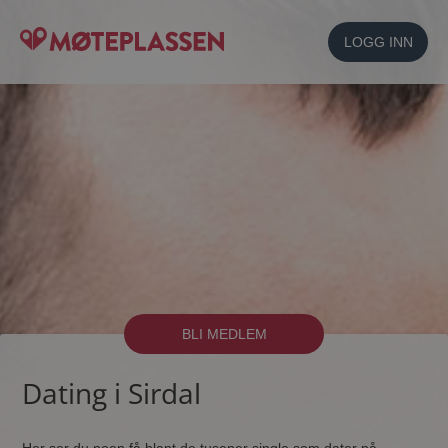
LOGG INN
BLI MEDLEM
Dating i Sirdal