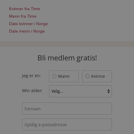
Kvinner fra Time
Menn fra Time
Date kvinner i Norge
Date menn i Norge
Bli medlem gratis!
Jeg er en:
Mann
Kvinne
Min alder: