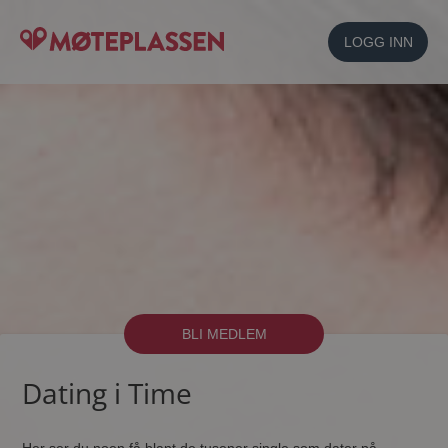
LOGG INN
BLI MEDLEM
Dating i Time