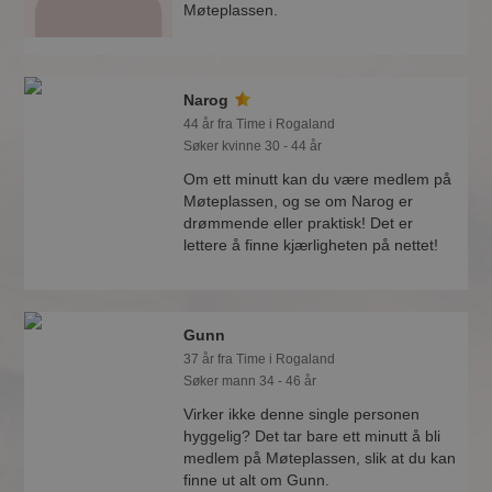
Møteplassen.
Narog
44 år fra Time i Rogaland
Søker kvinne 30 - 44 år
Om ett minutt kan du være medlem på
Møteplassen, og se om Narog er
drømmende eller praktisk! Det er
lettere å finne kjærligheten på nettet!
Gunn
37 år fra Time i Rogaland
Søker mann 34 - 46 år
Virker ikke denne single personen
hyggelig? Det tar bare ett minutt å bli
medlem på Møteplassen, slik at du kan
finne ut alt om Gunn.