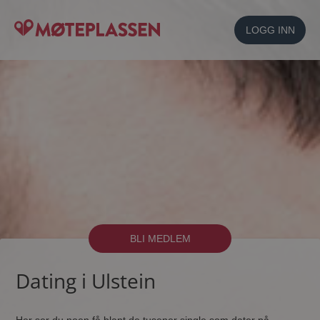
LOGG INN
BLI MEDLEM
Dating i Ulstein