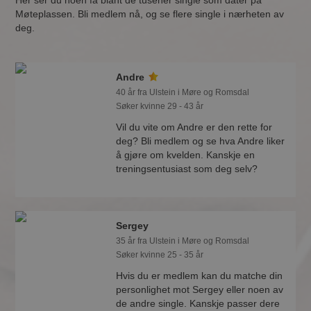
Her ser du noen få blant de tusener single som dater på
Møteplassen. Bli medlem nå, og se flere single i nærheten av
deg.
Andre
40 år fra Ulstein i Møre og Romsdal
Søker kvinne 29 - 43 år
Vil du vite om Andre er den rette for
deg? Bli medlem og se hva Andre liker
å gjøre om kvelden. Kanskje en
treningsentusiast som deg selv?
Sergey
35 år fra Ulstein i Møre og Romsdal
Søker kvinne 25 - 35 år
Hvis du er medlem kan du matche din
personlighet mot Sergey eller noen av
de andre single. Kanskje passer dere