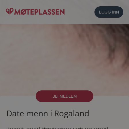
LOGG INN
BLI MEDLEM
Date menn i Rogaland