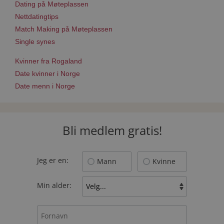
Dating på Møteplassen
Nettdatingtips
Match Making på Møteplassen
Single synes
Kvinner fra Rogaland
Date kvinner i Norge
Date menn i Norge
Bli medlem gratis!
Jeg er en:
Mann
Kvinne
Min alder: