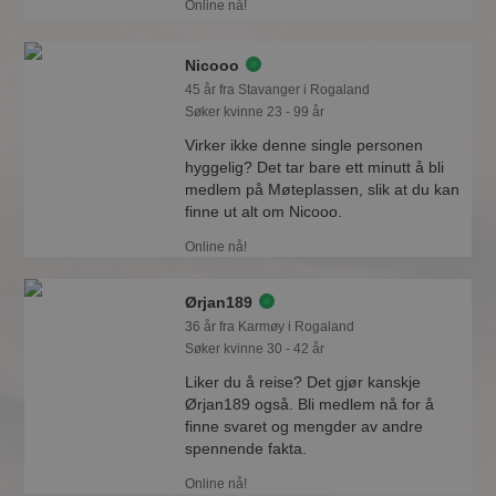
Online nå!
Nicooo
45 år fra Stavanger i Rogaland
Søker kvinne 23 - 99 år
Virker ikke denne single personen
hyggelig? Det tar bare ett minutt å bli
medlem på Møteplassen, slik at du kan
finne ut alt om Nicooo.
Online nå!
Ørjan189
36 år fra Karmøy i Rogaland
Søker kvinne 30 - 42 år
Liker du å reise? Det gjør kanskje
Ørjan189 også. Bli medlem nå for å
finne svaret og mengder av andre
spennende fakta.
Online nå!