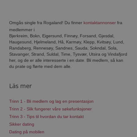
Omgås single fra Rogaland! Du finner
kontaktannonser
fra
medlemmer i
Bjerkreim, Bokn, Eigersund, Finnøy, Forsand, Gjesdal,
Haugesund, Hjelmeland, Hå, Karmøy, Klepp, Kvitsøy, Lund,
Randaberg, Rennesøy, Sandnes, Sauda, Sokndal, Sola,
Stavanger, Strand, Suldal, Time, Tysvær, Utsira og Vindafjord
her, og de er alle interesserte i en date. Bli medlem, så kan
du prate og flørte med dem alle.
Läs mer
Trinn 1 - Bli medlem og lag en presentasjon
Trinn 2 - Slik fungerer våre søkefunksjoner
Trinn 3 - Tips til hvordan du tar kontakt
Sikker dating
Dating på mobilen