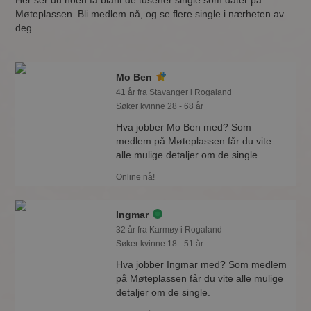
Her ser du noen få blant de tusener single som dater på
Møteplassen. Bli medlem nå, og se flere single i nærheten av
deg.
Mo Ben
41 år fra Stavanger i Rogaland
Søker kvinne 28 - 68 år
Hva jobber Mo Ben med? Som
medlem på Møteplassen får du vite
alle mulige detaljer om de single.
Online nå!
Ingmar
32 år fra Karmøy i Rogaland
Søker kvinne 18 - 51 år
Hva jobber Ingmar med? Som medlem
på Møteplassen får du vite alle mulige
detaljer om de single.