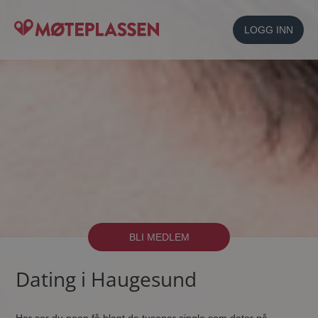
LOGG INN
BLI MEDLEM
Dating i Haugesund