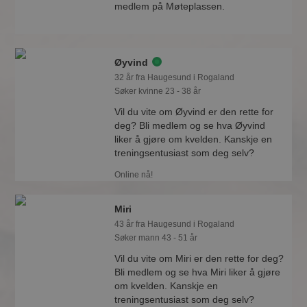
medlem på Møteplassen.
Øyvind
32 år fra Haugesund i Rogaland
Søker kvinne 23 - 38 år
Vil du vite om Øyvind er den rette for
deg? Bli medlem og se hva Øyvind
liker å gjøre om kvelden. Kanskje en
treningsentusiast som deg selv?
Online nå!
Miri
43 år fra Haugesund i Rogaland
Søker mann 43 - 51 år
Vil du vite om Miri er den rette for deg?
Bli medlem og se hva Miri liker å gjøre
om kvelden. Kanskje en
treningsentusiast som deg selv?