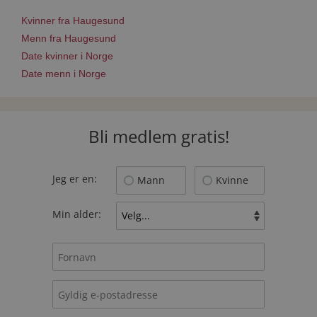
Kvinner fra Haugesund
Menn fra Haugesund
Date kvinner i Norge
Date menn i Norge
Bli medlem gratis!
Jeg er en:
Mann
Kvinne
Min alder: