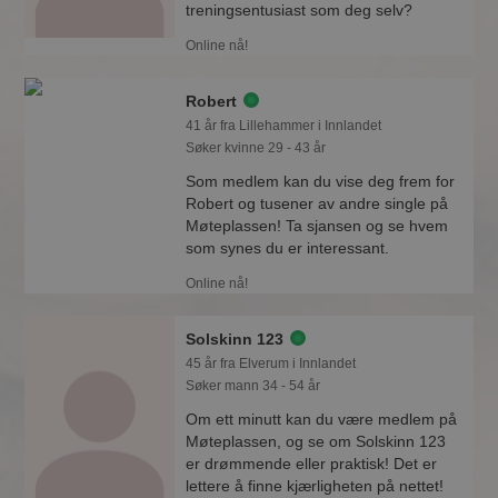
treningsentusiast som deg selv?
Online nå!
Robert
41 år fra Lillehammer i Innlandet
Søker kvinne 29 - 43 år
Som medlem kan du vise deg frem for
Robert og tusener av andre single på
Møteplassen! Ta sjansen og se hvem
som synes du er interessant.
Online nå!
Solskinn 123
45 år fra Elverum i Innlandet
Søker mann 34 - 54 år
Om ett minutt kan du være medlem på
Møteplassen, og se om Solskinn 123
er drømmende eller praktisk! Det er
lettere å finne kjærligheten på nettet!