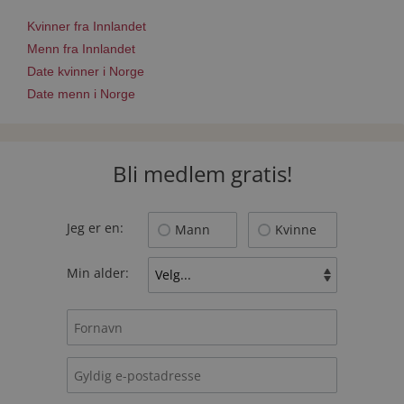
Kvinner fra Innlandet
Menn fra Innlandet
Date kvinner i Norge
Date menn i Norge
Bli medlem gratis!
Jeg er en:
Mann
Kvinne
Min alder: