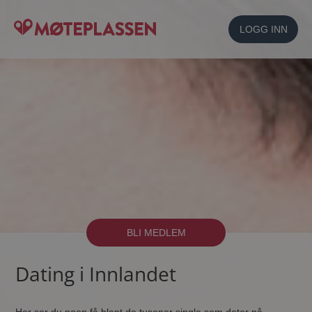
LOGG INN
BLI MEDLEM
Dating i Innlandet