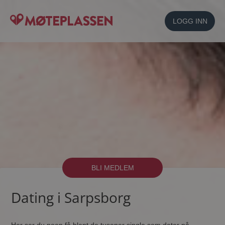
LOGG INN
BLI MEDLEM
Dating i Sarpsborg