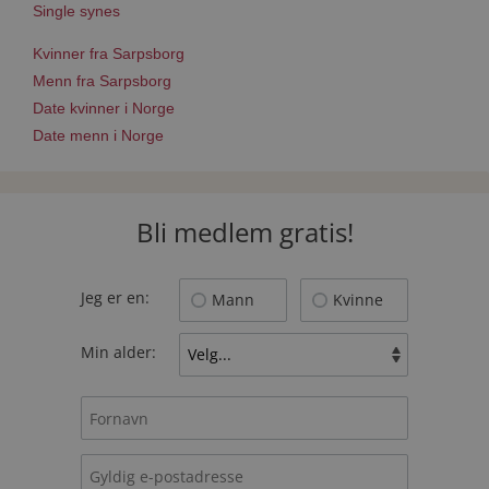
Single synes
Kvinner fra Sarpsborg
Menn fra Sarpsborg
Date kvinner i Norge
Date menn i Norge
Bli medlem gratis!
Jeg er en:
Mann
Kvinne
Min alder: