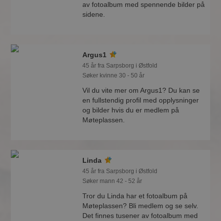
av fotoalbum med spennende bilder på
sidene.
Argus1
45 år fra Sarpsborg i Østfold
Søker kvinne 30 - 50 år
Vil du vite mer om Argus1? Du kan se
en fullstendig profil med opplysninger
og bilder hvis du er medlem på
Møteplassen.
Linda
45 år fra Sarpsborg i Østfold
Søker mann 42 - 52 år
Tror du Linda har et fotoalbum på
Møteplassen? Bli medlem og se selv.
Det finnes tusener av fotoalbum med