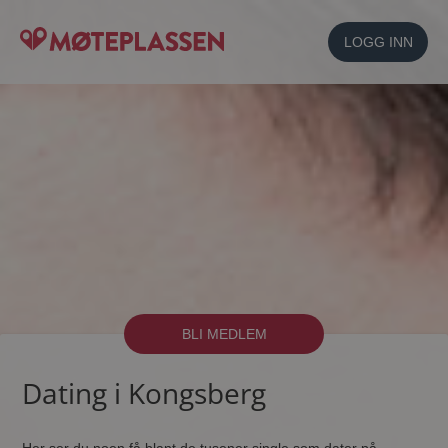
LOGG INN
BLI MEDLEM
Dating i Kongsberg