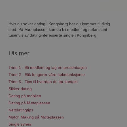
Hvis du søker dating i Kongsberg har du kommet til riktig
sted. På Møteplassen kan du bli medlem og søke blant
tusenvis av datinginteresserte single i Kongsberg
Läs mer
Trinn 1 - Bli medlem og lag en presentasjon
Trinn 2 - Slik fungerer våre søkefunksjoner
Trinn 3 - Tips til hvordan du tar kontakt
Sikker dating
Dating på mobilen
Dating på Møteplassen
Nettdatingtips
Match Making på Møteplassen
Single synes