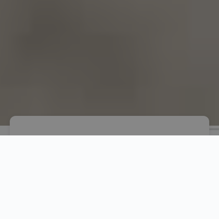
Trygg og seriøs dating
Date trygt og finn noen som også leter