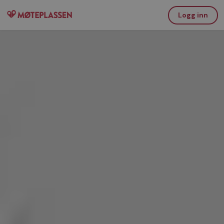
Logg inn