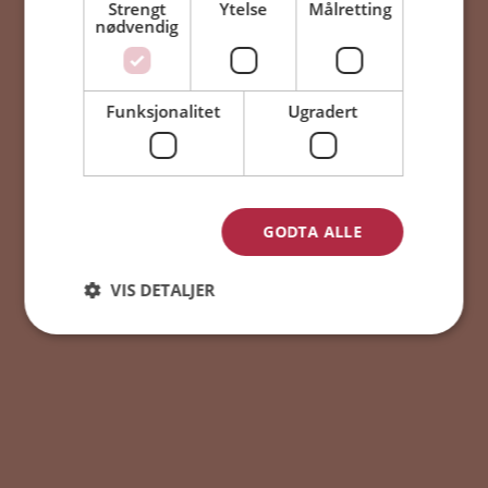
Mann
Kvinne
Strengt
Ytelse
Målretting
nødvendig
Funksjonalitet
Ugradert
Fortsett
GODTA ALLE
VIS DETALJER