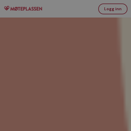
Logg inn