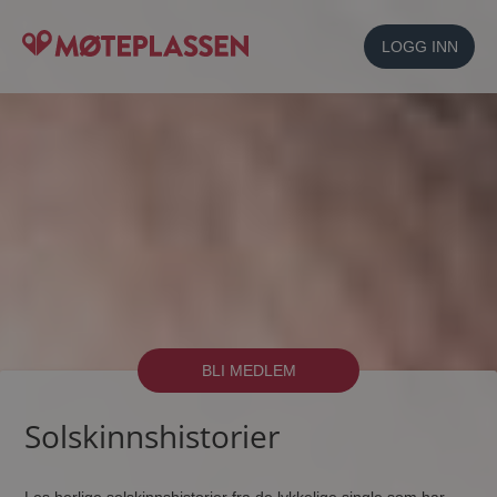
LOGG INN
BLI MEDLEM
Solskinnshistorier