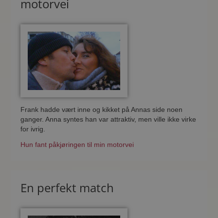
motorvei
Frank hadde vært inne og kikket på Annas side noen
ganger. Anna syntes han var attraktiv, men ville ikke virke
for ivrig.
Hun fant påkjøringen til min motorvei
En perfekt match