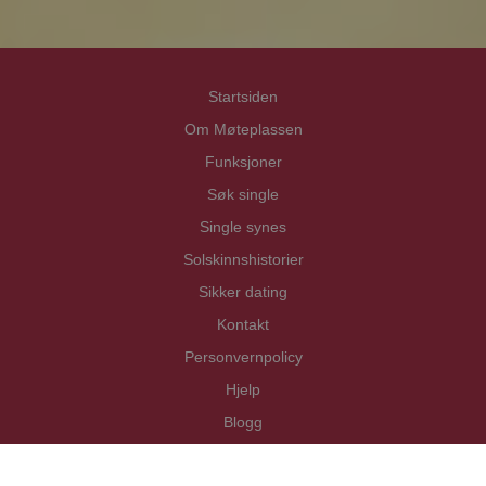
Startsiden
Om Møteplassen
Funksjoner
Søk single
Single synes
Solskinnshistorier
Sikker dating
Kontakt
Personvernpolicy
Hjelp
Blogg
Copyright Mötesplatsen i Norden AB