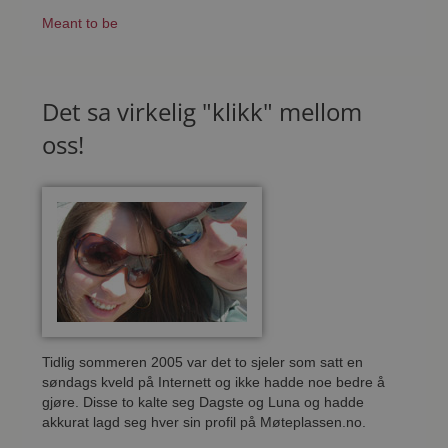
Meant to be
Det sa virkelig "klikk" mellom
oss!
Tidlig sommeren 2005 var det to sjeler som satt en
søndags kveld på Internett og ikke hadde noe bedre å
gjøre. Disse to kalte seg Dagste og Luna og hadde
akkurat lagd seg hver sin profil på Møteplassen.no.