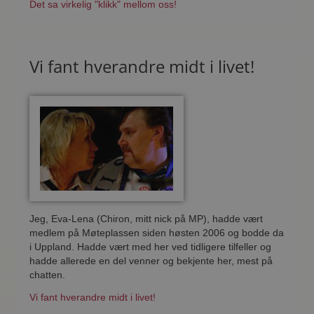
Det sa virkelig "klikk" mellom oss!
Vi fant hverandre midt i livet!
Jeg, Eva-Lena (Chiron, mitt nick på MP), hadde vært
medlem på Møteplassen siden høsten 2006 og bodde da
i Uppland. Hadde vært med her ved tidligere tilfeller og
hadde allerede en del venner og bekjente her, mest på
chatten.
Vi fant hverandre midt i livet!