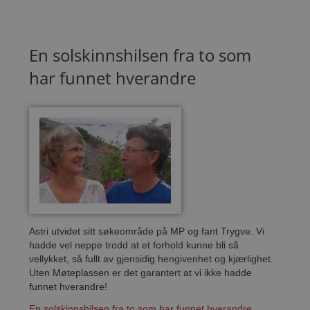
En solskinnshilsen fra to som
har funnet hverandre
Astri utvidet sitt søkeområde på MP og fant Trygve. Vi
hadde vel neppe trodd at et forhold kunne bli så
vellykket, så fullt av gjensidig hengivenhet og kjærlighet.
Uten Møteplassen er det garantert at vi ikke hadde
funnet hverandre!
En solskinnshilsen fra to som har funnet hverandre