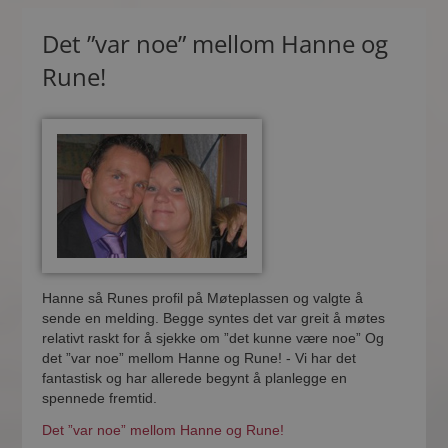
Det ”var noe” mellom Hanne og
Rune!
Hanne så Runes profil på Møteplassen og valgte å
sende en melding. Begge syntes det var greit å møtes
relativt raskt for å sjekke om ”det kunne være noe” Og
det ”var noe” mellom Hanne og Rune! - Vi har det
fantastisk og har allerede begynt å planlegge en
spennede fremtid.
Det ”var noe” mellom Hanne og Rune!