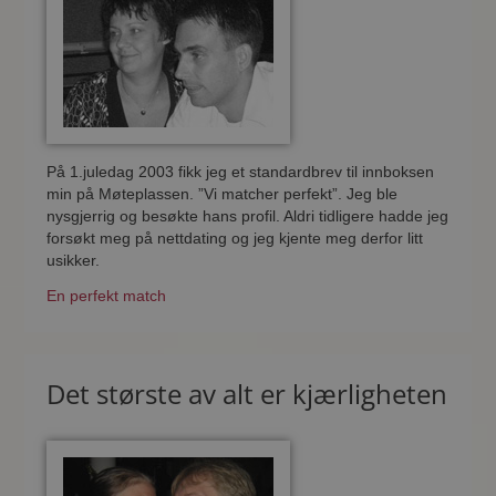
På 1.juledag 2003 fikk jeg et standardbrev til innboksen
min på Møteplassen. ”Vi matcher perfekt”. Jeg ble
nysgjerrig og besøkte hans profil. Aldri tidligere hadde jeg
forsøkt meg på nettdating og jeg kjente meg derfor litt
usikker.
En perfekt match
Det største av alt er kjærligheten