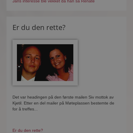
Jans interesse ble vekket da han så Renate
Er du den rette?
Det var headingen på den første mailen Siv mottok av
Kjetil. Etter en del mailer på Møteplassen bestemte de
for å treffes...
Er du den rette?