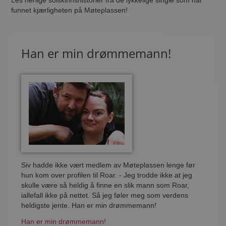
Les herlige solskinnshistorier fra de lykkelige single som har
funnet kjærligheten på Møteplassen!
Han er min drømmemann!
Siv hadde ikke vært medlem av Møteplassen lenge før
hun kom over profilen til Roar. - Jeg trodde ikke at jeg
skulle være så heldig å finne en slik mann som Roar,
iallefall ikke på nettet. Så jeg føler meg som verdens
heldigste jente. Han er min drømmemann!
Han er min drømmemann!