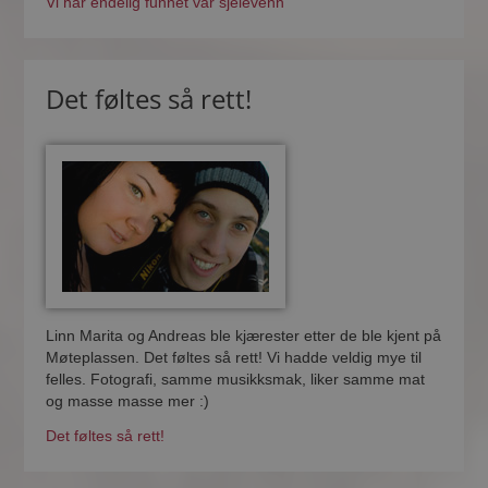
Vi har endelig funnet vår sjelevenn
Det føltes så rett!
Linn Marita og Andreas ble kjærester etter de ble kjent på
Møteplassen. Det føltes så rett! Vi hadde veldig mye til
felles. Fotografi, samme musikksmak, liker samme mat
og masse masse mer :)
Det føltes så rett!