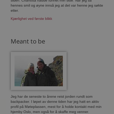
siden. Charlotta hadde funnet min side. Når jeg så
hennes smil og øyne innså jeg at det var henne jeg søkte
etter.
Kjærlighet ved første blikk
Meant to be
Jeg har de seneste to årene reist jorden rundt som
backpacker. I løpet av denne tiden har jeg hatt en aktiv
profil på Møteplassen, mest for å holde kontakt med min
hjemby Oslo, men også for å skaffe meg venner.