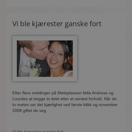
Vi ble kjærester ganske fort
Etter flere meldinger på Møteplassen følte Andreas og
Lourdes at begge to letet etter et seriøst forhold. Når de
to møtes var det kjærlighet ved første blikk og november
2008 giftet de seg.
Vi ble kjærester ganske fort